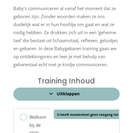
Baby’s communiceren al vanaf het moment dat ze
geboren zijn. Zonder woorden maken ze ons
duidelijk wat er in hun hoofdje om gaat en wat ze
nodig hebben. Ze drukken zich uit in een ‘geheime
taal’ die bestaat uit lichaamstaal, reflexen, geluidjes
en gebaren. In deze Babygebaren training gaan we
op ontdekkingsreis en leer je met behulp van
gebarentaal echt met je kindje communiceren.
Training Inhoud
Uitklappen
Hoofdstukken
U heeft momenteel geen toegang tot deze in
Welkom
bij de
KSW