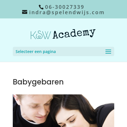
06-30027339
indra@spelendwijs.com
Selecteer een pagina
Babygebaren