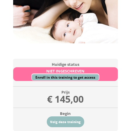
Huidige status
NIET INGESCHREVEN
Enroll in this training to get access
Prijs
€ 145,00
Begin
Volg deze training